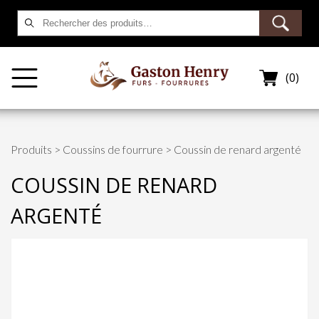
Rechercher :
(0)
Produits
>
Coussins de fourrure
> Coussin de renard argenté
COUSSIN DE RENARD
ARGENTÉ