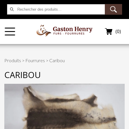
Rechercher :
(0)
Produits
>
Fourrures
> Caribou
CARIBOU