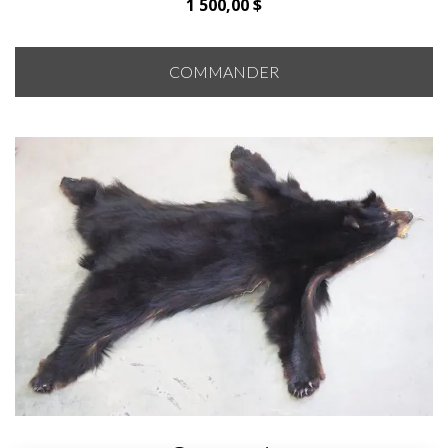
1 500,00
$
COMMANDER